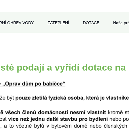
RNÍ OHŘEV VODY
ZATEPLENÍ
DOTACE
Naše pr
isté
podají a vyřídí dotace na