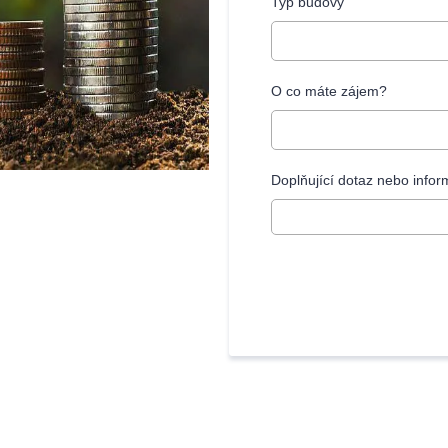
Typ budovy
O co máte zájem?
Doplňující dotaz nebo info