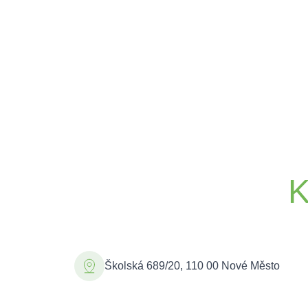
K
Školská 689/20, 110 00 Nové Město