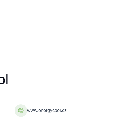
ol
www.energycool.cz