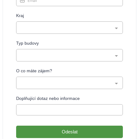
Kraj
Typ budovy
O co máte zájem?
Doplňující dotaz nebo informace
Odeslat