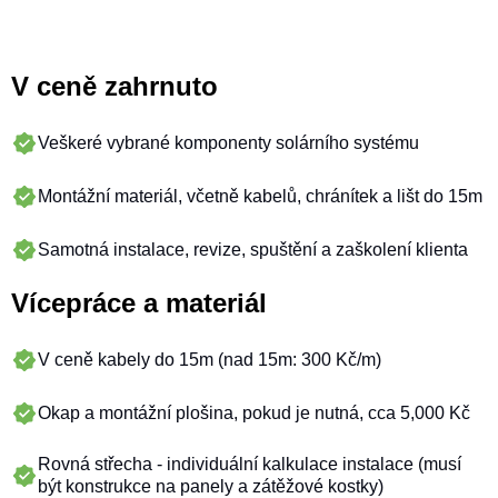
V ceně zahrnuto
Veškeré vybrané komponenty solárního systému
Montážní materiál, včetně kabelů, chránítek a lišt do 15m
Samotná instalace, revize, spuštění a zaškolení klienta
Vícepráce a materiál
V ceně kabely do 15m (nad 15m: 300 Kč/m)
Okap a montážní plošina, pokud je nutná, cca 5,000 Kč
Rovná střecha - individuální kalkulace instalace (musí
být konstrukce na panely a zátěžové kostky)