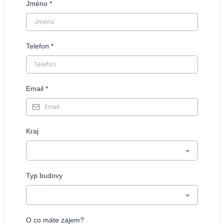
Jméno
*
Telefon
*
Email
*
Kraj
Typ budovy
O co máte zájem?