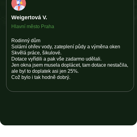
Weigertová V.
Hlavní město Praha
Rodinný dům
Solární ohřev vody, zateplení půdy a výměna oken
Skvělá práce, šikulové.
Dotace vyřídili a pak vše zadarmo udělali.
Jen okna jsem musela doplácet, tam dotace nestačila,
ale byl to doplatek asi jen 25%.
Což bylo i tak hodně dobrý.