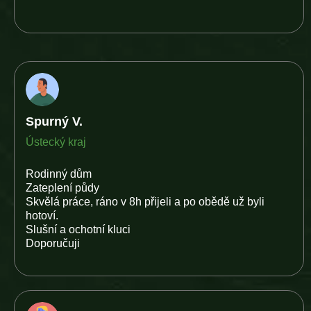
Spurný V.
Ústecký kraj
Rodinný dům
Zateplení půdy
Skvělá práce, ráno v 8h přijeli a po obědě už byli
hotoví.
Slušní a ochotní kluci
Doporučuji