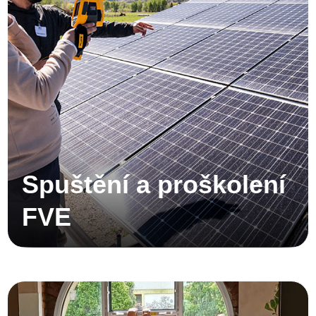
Spuštění a proškolení
FVE