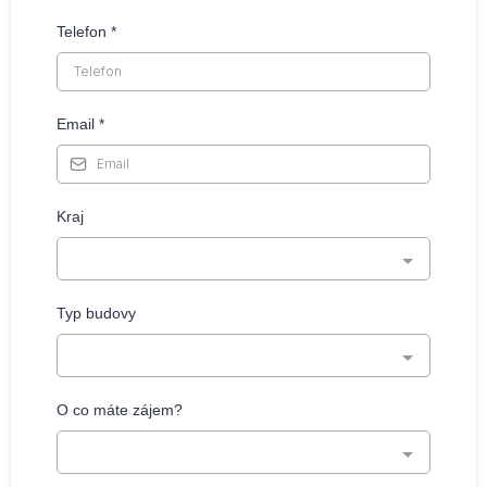
Telefon
*
Email
*
Kraj
Typ budovy
O co máte zájem?