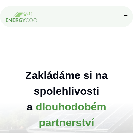
Zakládáme si na
spolehlivosti
a
dlouhodobém
partnerství