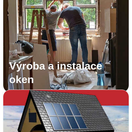
Výroba a instalace
oken