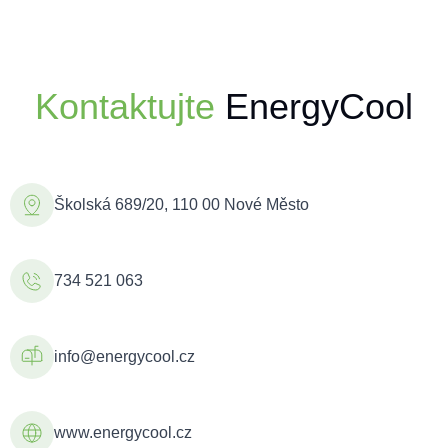
Kontaktujte
EnergyCool
Školská 689/20, 110 00 Nové Město
734 521 063
info@energycool.cz
www.energycool.cz