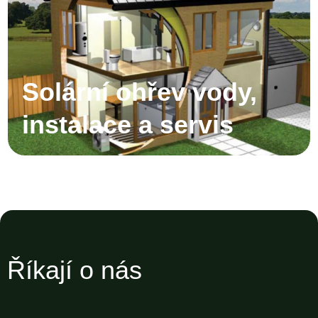
Solární ohřev vody,
instalace a servis
Říkají o nás